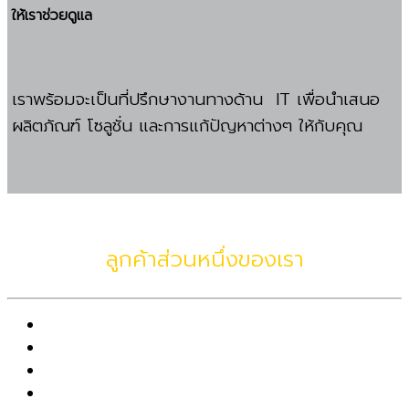
ให้เราช่วยดูแล
เราพร้อมจะเป็นที่ปรึกษางานทางด้าน IT เพื่อนำเสนอ
ผลิตภัณฑ์ โซลูชั่น และการแก้ปัญหาต่างๆ ให้กับคุณ
ลูกค้าส่วนหนึ่งของเรา